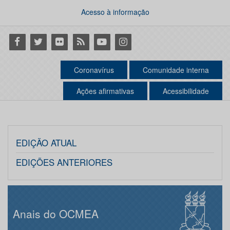
Acesso à informação
Facebook
Twitter
Flickr
RSS
Youtube
Instagram
Coronavírus
Comunidade interna
Ações afirmativas
Acessibilidade
EDIÇÃO ATUAL
EDIÇÕES ANTERIORES
Anais do OCMEA