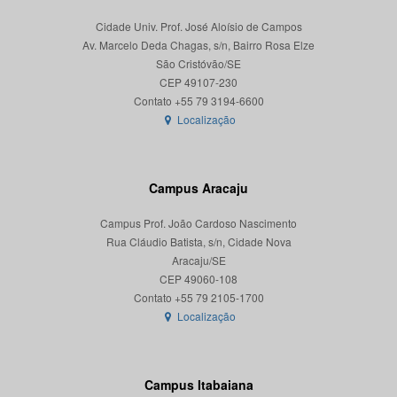
Cidade Univ. Prof. José Aloísio de Campos
Av. Marcelo Deda Chagas, s/n, Bairro Rosa Elze
São Cristóvão/SE
CEP 49107-230
Localização
Campus Aracaju
Campus Prof. João Cardoso Nascimento
Rua Cláudio Batista, s/n, Cidade Nova
Aracaju/SE
CEP 49060-108
Localização
Campus Itabaiana