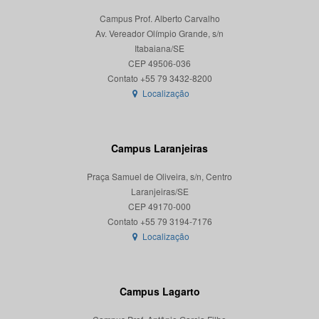
Campus Prof. Alberto Carvalho
Av. Vereador Olímpio Grande, s/n
Itabaiana/SE
CEP 49506-036
Localização
Campus Laranjeiras
Praça Samuel de Oliveira, s/n, Centro
Laranjeiras/SE
CEP 49170-000
Localização
Campus Lagarto